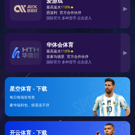
这一届世界杯不仅是一次体育盛事，更是民族团结和发
展的象征，为后来的俄罗斯足球逐步崛起打下了坚实基
础。
2、关键球员风采
在1998年的世界杯上，有几位球员无疑是备受瞩目的明
星，他们不仅技艺精湛，而且在场上的表现也深深打动
了观众。其中最为人熟知的是前锋弗拉基米尔·贝尔茨
基，他凭借敏锐的进攻嗅觉和出色的射门技术，多次为
球队创造进攻机会。他的一脚远射甚至成为经典，让许
多人铭记于心。
除了贝尔茨基之外，中场核心阿列克谢·斯特拉科夫也是
不可忽视的人物，他优秀的传控能力使得整个球队运转
更加流畅。他在比赛中经常能够做出精准传球，将前锋
送入最佳位置，无疑是连接后防与攻击线的重要桥梁。