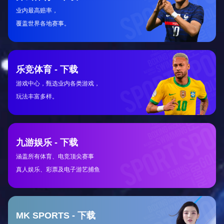
此外，当时年轻有为的守门员伊戈尔·阿金费耶夫也开始
崭露头角。他以稳定而果敢的表现赢得了教练和队友们
的一致信任。在压力巨大的比赛中，他屡屡化解对手威
胁，并且用自己的表现激励着全队士气。这些球员共同
构成了一支充满激情和潜力的团队，让人们期待他们未
来的发展。
3、战术与风格创新
1998年俄罗斯队在战术安排上进行了大胆创新，与过去
传统打法截然不同。当时主教练亚历山大·塔尔汉诺夫采
用了一种灵活多变、强调快速反击的新战术。这种战术
不仅充分发挥了球员们各自特长，同时也增强了团队整
体协调性，使得球队在面对强敌时能够形成有效抵抗。
这种新型战术尤其适应于快速而灵活的小组配合，通过
不断地跑动与换位来制造空间，从而达到进攻目的。同
时，在防守端也
bwin必赢官网
注重整体压迫，不给对手